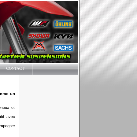
CONTACT
comme un
rieux et
tif avec
ompagner