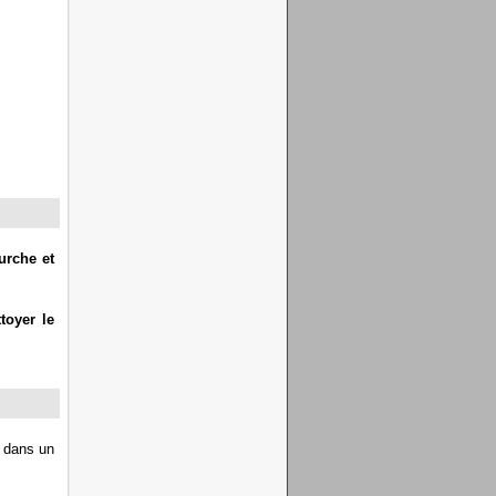
ourche et
toyer le
t dans un