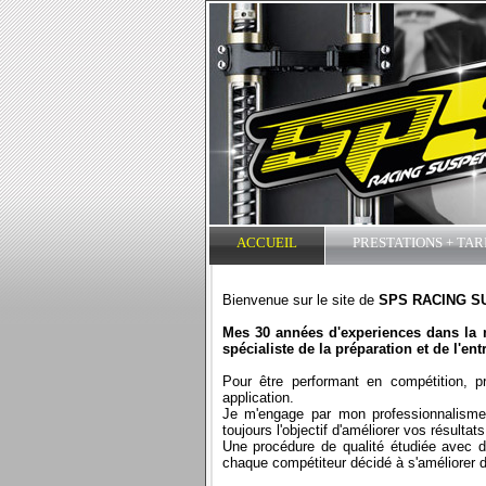
ACCUEIL
PRESTATIONS + TAR
Bienvenue sur le site de
SPS RACING S
Mes 30 années d'experiences dans la
spécialiste de la préparation et de l'e
Pour être performant en compétition, p
application.
Je m'engage par mon professionnalisme
toujours l'objectif d'améliorer vos résultats
Une procédure de qualité étudiée avec d
chaque compétiteur décidé à s'améliorer d'