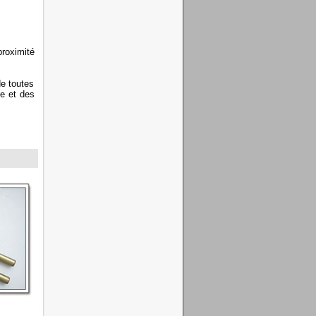
roximité
de toutes
 et des